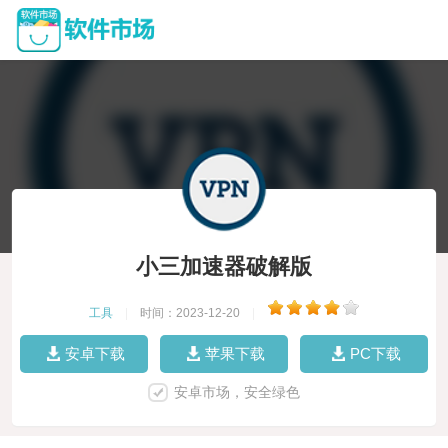
小三加速器破解版
工具
|
时间：2023-12-20
|
安卓下载
苹果下载
PC下载
安卓市场，安全绿色