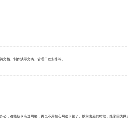
编辑文档、制作演示文稿、管理日程安排等。
作办公，都能畅享高速网络，再也不用担心网速卡顿了。以前出差的时候，经常因为网