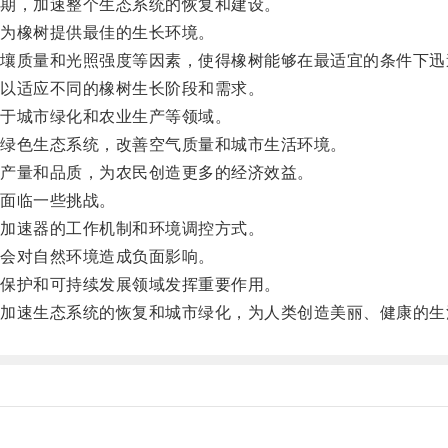
期，加速整个生态系统的恢复和建设。
为橡树提供最佳的生长环境。
质量和光照强度等因素，使得橡树能够在最适宜的条件下迅
以适应不同的橡树生长阶段和需求。
于城市绿化和农业生产等领域。
绿色生态系统，改善空气质量和城市生活环境。
产量和品质，为农民创造更多的经济效益。
面临一些挑战。
加速器的工作机制和环境调控方式。
会对自然环境造成负面影响。
保护和可持续发展领域发挥重要作用。
速生态系统的恢复和城市绿化，为人类创造美丽、健康的生