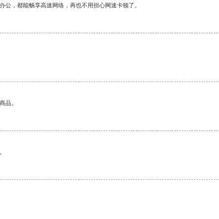
作办公，都能畅享高速网络，再也不用担心网速卡顿了。
的商品。
。