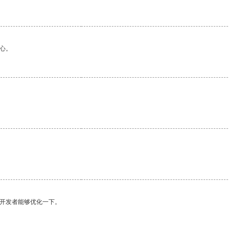
心。
望开发者能够优化一下。