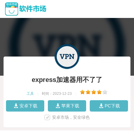
express加速器用不了了
工具
|
时间：2023-12-23
|
安卓下载
苹果下载
PC下载
安卓市场，安全绿色