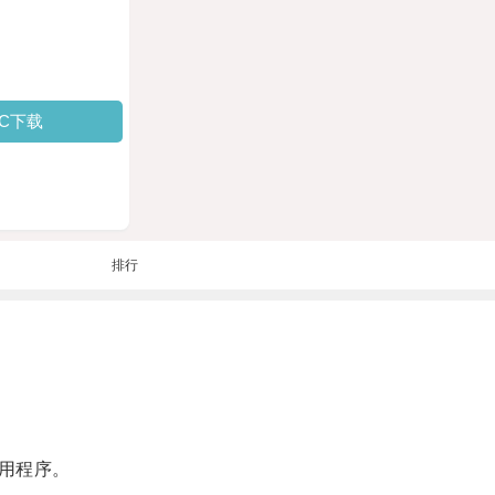
PC下载
排行
用程序。