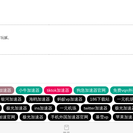
有玩腻。
加速器
小牛加速器
tiktok加速器
狗急加速器官网
免费vqn
银河加速器
海鸥加速器
蚂蚁vp加速器
186下载站
一元机
极光加速器
ins加速器
一元机场
twitter加速器
极光加速
加速官网
极光加速器
手机外国加速器官网
暴雪vp
苹果加速