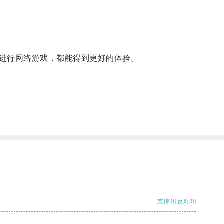
进行网络游戏，都能得到更好的体验。
支持
[0]
反对
[0]