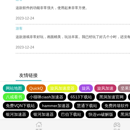
这款软件的功能非常强大，使用起来非常方便。
2023-12-24
游客
这款游戏非常好玩，画面精美，玩法丰富。我已经玩了好几个小时，还没
2023-12-24
友情链接
网站地图
QuickQ
旋风加速度器
旋风
旋风加速
坚果
八戒看书
小猫咪ciash加速器
6513下载站
黑洞加速官网
免费VQN下载站
hammer加速器
慧通下载站
免费跨墙软件
银河加速器
银河加速器
巴伯下载站
快连vn破解版
黑洞