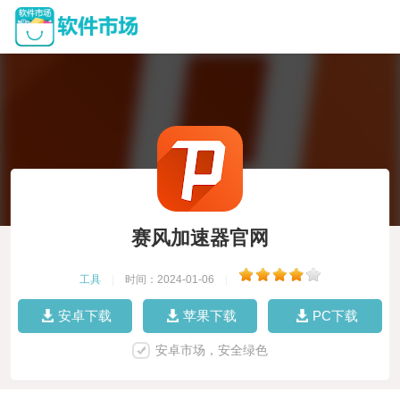
赛风加速器官网
工具
|
时间：2024-01-06
|
安卓下载
苹果下载
PC下载
安卓市场，安全绿色