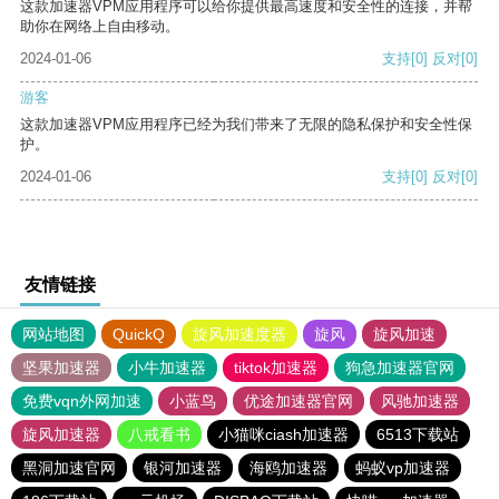
这款加速器VPM应用程序可以给你提供最高速度和安全性的连接，并帮
助你在网络上自由移动。
2024-01-06
支持
[0]
反对
[0]
游客
这款加速器VPM应用程序已经为我们带来了无限的隐私保护和安全性保
护。
2024-01-06
支持
[0]
反对
[0]
友情链接
网站地图
QuickQ
旋风加速度器
旋风
旋风加速
坚果加速器
小牛加速器
tiktok加速器
狗急加速器官网
免费vqn外网加速
小蓝鸟
优途加速器官网
风驰加速器
旋风加速器
八戒看书
小猫咪ciash加速器
6513下载站
黑洞加速官网
银河加速器
海鸥加速器
蚂蚁vp加速器