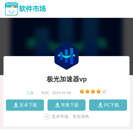
极光加速器vp
工具
|
时间：2024-01-06
|
安卓下载
苹果下载
PC下载
安卓市场，安全绿色