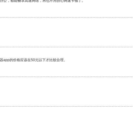
作办公，都能畅享高速网络，再也不用担心网速卡顿了。
器app的价格应该在50元以下才比较合理。