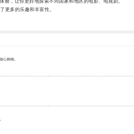
观影体验，让你更好地探索不同国家和地区的电影、电视剧。
了更多的乐趣和丰富性。
够放心购物。
。