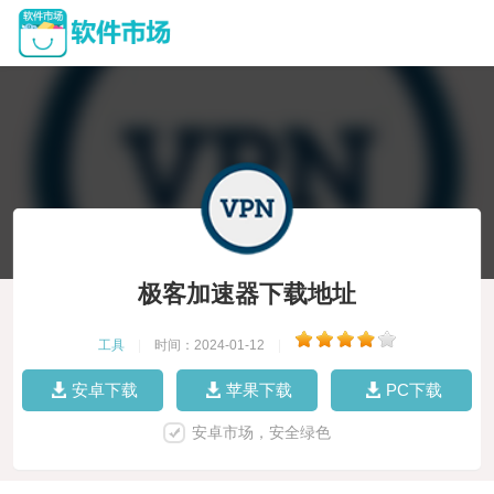
极客加速器下载地址
工具
|
时间：2024-01-12
|
安卓下载
苹果下载
PC下载
安卓市场，安全绿色