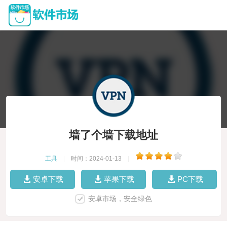
墙了个墙下载地址
工具
|
时间：2024-01-13
|
安卓下载
苹果下载
PC下载
安卓市场，安全绿色