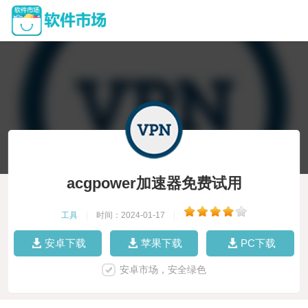
acgpower加速器免费试用
工具
|
时间：2024-01-17
|
安卓下载
苹果下载
PC下载
安卓市场，安全绿色