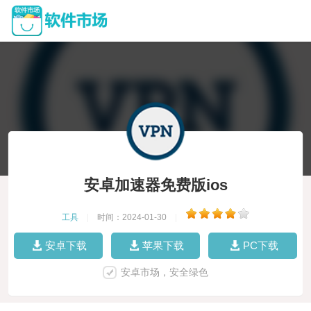
安卓加速器免费版ios
工具
|
时间：2024-01-30
|
安卓下载
苹果下载
PC下载
安卓市场，安全绿色