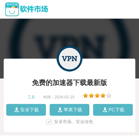
免费的加速器下载最新版
工具
|
时间：2024-02-10
|
安卓下载
苹果下载
PC下载
安卓市场，安全绿色