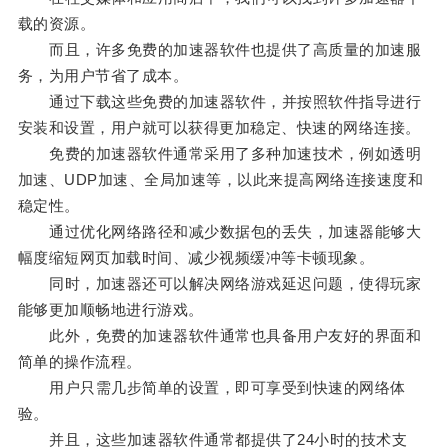
载的资源。
而且，许多免费的加速器软件也提供了高质量的加速服
务，为用户节省了成本。
通过下载这些免费的加速器软件，并按照软件指导进行
安装和设置，用户就可以获得更加稳定、快速的网络连接。
免费的加速器软件通常采用了多种加速技术，例如透明
加速、UDP加速、全局加速等，以此来提高网络连接速度和
稳定性。
通过优化网络路径和减少数据包的丢失，加速器能够大
幅度缩短网页加载时间、减少视频缓冲等卡顿现象。
同时，加速器还可以解决网络游戏延迟问题，使得玩家
能够更加顺畅地进行游戏。
此外，免费的加速器软件通常也具备用户友好的界面和
简单的操作流程。
用户只需几步简单的设置，即可享受到快速的网络体
验。
并且，这些加速器软件通常都提供了24小时的技术支