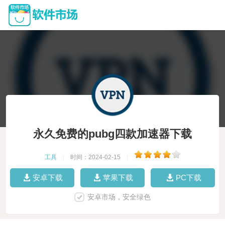
永久免费的pubg四款加速器下载
工具
|
时间：2024-02-15
|
安卓下载
苹果下载
PC下载
安卓市场，安全绿色