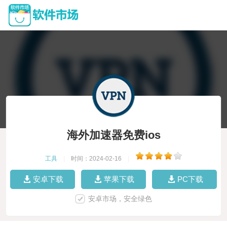
海外加速器免费ios
工具
|
时间：2024-02-16
|
安卓下载
苹果下载
PC下载
安卓市场，安全绿色