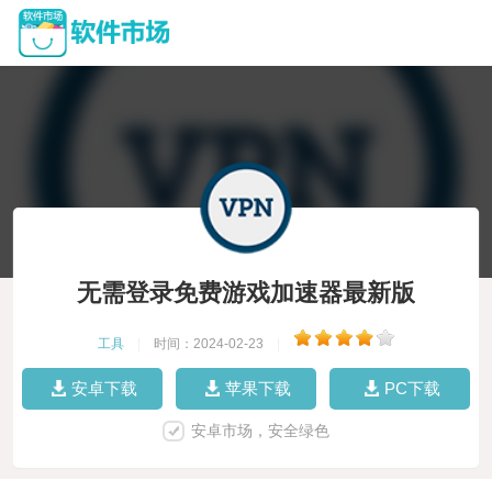
无需登录免费游戏加速器最新版
工具
|
时间：2024-02-23
|
安卓下载
苹果下载
PC下载
安卓市场，安全绿色