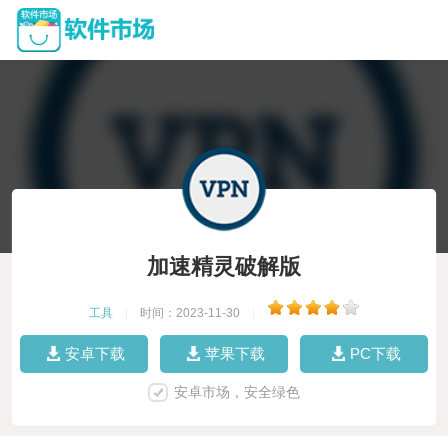
加速精灵破解版
工具
|
时间：2023-11-30
|
安卓下载
苹果下载
PC下载
安卓市场，安全绿色