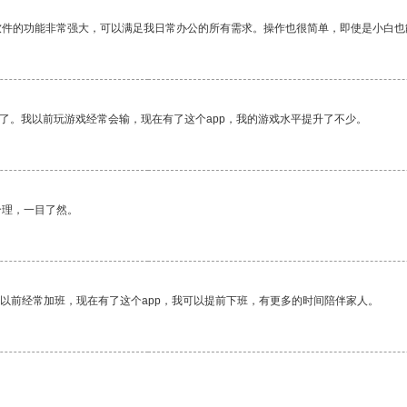
软件的功能非常强大，可以满足我日常办公的所有需求。操作也很简单，即使是小白也
了。我以前玩游戏经常会输，现在有了这个app，我的游戏水平提升了不少。
合理，一目了然。
我以前经常加班，现在有了这个app，我可以提前下班，有更多的时间陪伴家人。