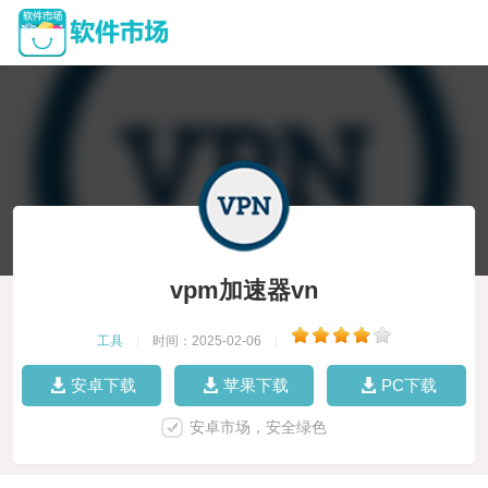
vpm加速器vn
工具
|
时间：2025-02-06
|
安卓下载
苹果下载
PC下载
安卓市场，安全绿色